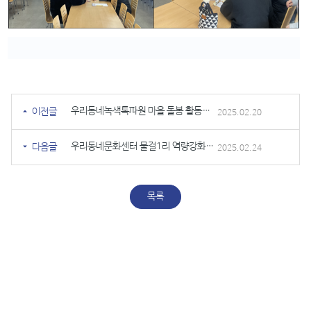
우리동네녹색톡파원 마을 돌봄 활동가 양성 기초 과정 물걸리 3-4회기 진행
이전글
2025.02.20
우리동네문화센터 물걸1리 역량강화교육 2회기 진행
다음글
2025.02.24
목록