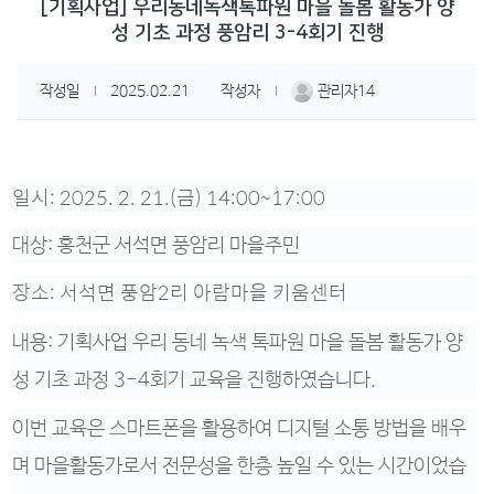
[기획사업] 우리동네녹색톡파원 마을 돌봄 활동가 양
성 기초 과정 풍암리 3-4회기 진행
작성일
2025.02.21
작성자
관리자14
|
|
일시
: 2025. 2. 21.(금
) 14:00~17:00
대상: 홍천군 서석면 풍암리 마을주민
장소
: 서석면 풍암2리 아람마을 키움센터
내용
:
기획사업 우리 동네 녹색 톡파원 마을 돌봄 활동가 양
성 기초 과정 3-4회기 교육을 진행하였습니다.
이번 교육은 스마트폰을 활용하여 디지털 소통 방법을 배우
며 마을활동가로서 전문성을 한층 높일 수 있는 시간이었습