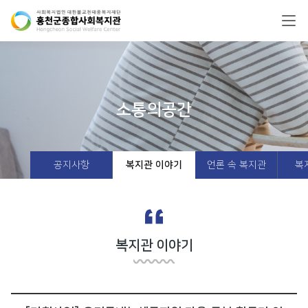
소통의공간
공지사항
복지관 이야기
언론 속 복지관
복
복지관 이야기