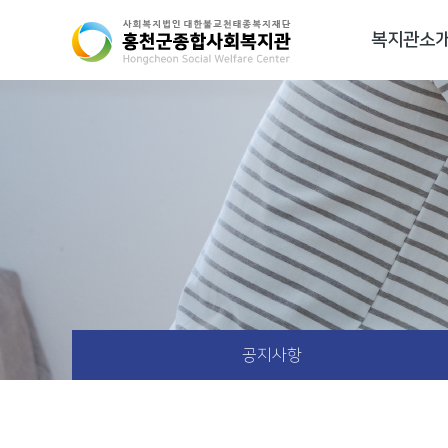
복지관소
공지사항