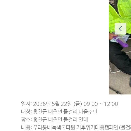
일시: 2026년 5월 22일 (금) 09:00 ~ 12:00
대상: 홍천군 내촌면 물걸리 마을주민
장소: 홍천군 내촌면 물걸리 일대
내용: 우리동네녹색톡파원 기후위기대응캠페인(물걸