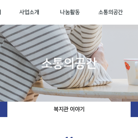
개
사업소개
나눔활동
소통의공간
소통의공간
복지관 이야기