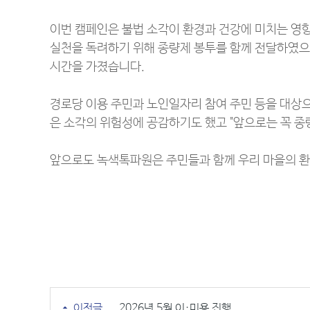
이번 캠페인은 불법 소각이 환경과 건강에 미치는 영
실천을 독려하기 위해 종량제 봉투를 함께 전달하였으
시간을 가졌습니다.
경로당 이용 주민과 노인일자리 참여 주민 등을 대상으
은 소각의 위험성에 공감하기도 했고 "앞으로는 꼭 
앞으로도 녹색톡파원은 주민들과 함께 우리 마을의 환
이전글
2026년 5월 이·미용 진행