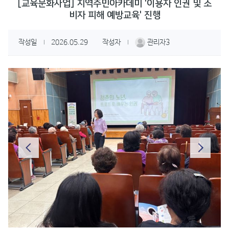
[교육문화사업] 지역주민아카데미 '이용자 인권 및 소
비자 피해 예방교육' 진행
작성일
2026.05.29
작성자
관리자3
|
|