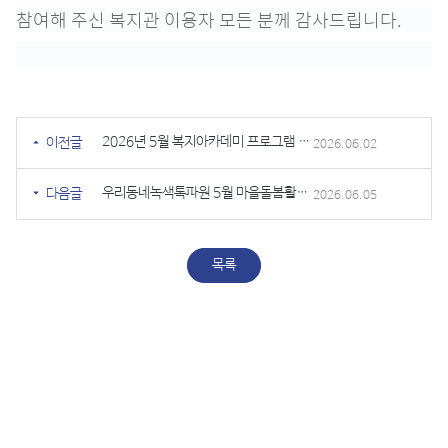
참여해 주신 복지관 이용자 모든 분께 감사드립니다.
2026년 5월 복지아카데미 프로그램 진행
이전글
2026.06.02
우리동네녹색톡파원 5월 마을돌봄활동가 톡파원 활동 진행
다음글
2026.06.05
목록