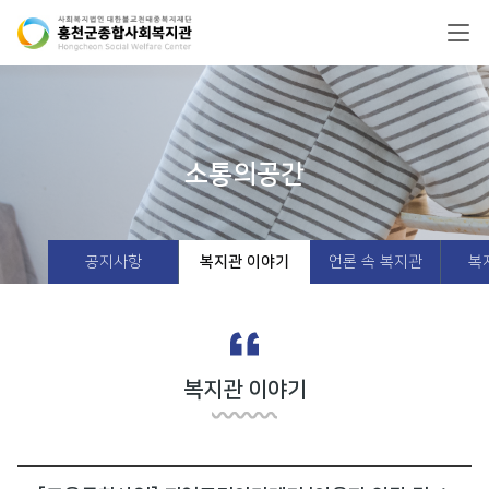
소통의공간
공지사항
복지관 이야기
언론 속 복지관
복
복지관 이야기