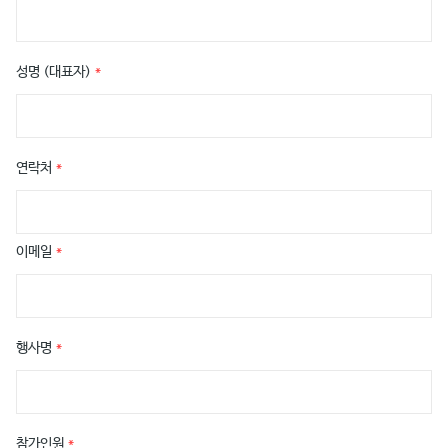
성명 (대표자)
*
연락처
*
이메일
*
행사명
*
참가인원
*