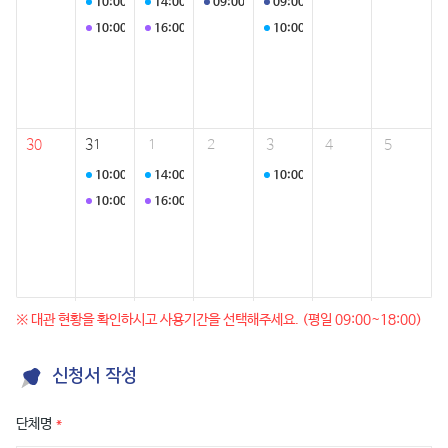
10:00
프로그램 운영
14:00
프로그램 운영
09:00
산림청 북부지방산림청 홍천국유림관리
09:00
산림청 북부지방산림청 홍
10:00
프로그램 운영
16:00
주간회의
10:00
프로그램 운영
30
31
1
2
3
4
5
10:00
프로그램 운영
14:00
프로그램 운영
10:00
프로그램 운영
10:00
프로그램 운영
16:00
주간회의
※ 대관 현황을 확인하시고 사용기간을 선택해주세요. (평일 09:00~18:00)
신청서 작성
단체명
*