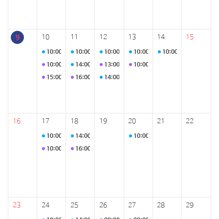
10
11
12
13
14
15
9
10:00
프로그램 운영
10:00
아동친화드림
10:00
아동친화드림
10:00
프로그램 운영
10:00
아동친화드림
10:00
프로그램 운영
14:00
프로그램 운영
13:00
홍천군어린이집연합회
10:00
아동친화드림
15:00
아동친화드림팀
16:00
주간회의
14:00
녹색톡파원 플랫폼 실무자 회의
16
17
18
19
20
21
22
10:00
프로그램 운영
14:00
프로그램 운영
10:00
프로그램 운영
10:00
프로그램 운영
16:00
주간회의
23
24
25
26
27
28
29