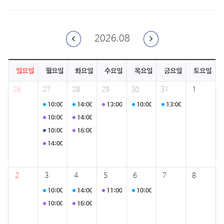
2026.08
일요일
월요일
화요일
수요일
목요일
금요일
토요일
26
27
28
29
30
31
1
10:00
프로그램 운영
14:00
프로그램 운영
13:00
홍천군청
10:00
프로그램 운영
13:00
강사 간담회
10:00
프로그램 운영
14:00
지역사회보장협의체
10:00
홍천군종합사회복지관
16:00
주간회의
14:00
아동친화드림팀
2
3
4
5
6
7
8
10:00
프로그램 운영
14:00
프로그램 운영
11:00
홍천군종합사회복지관
10:00
프로그램 운영
10:00
프로그램 운영
16:00
주간회의