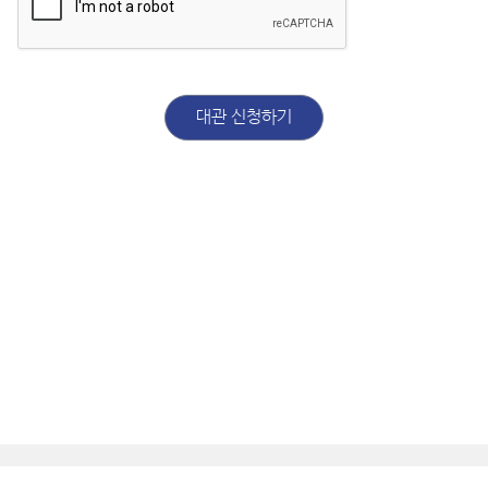
대관 신청하기
복지관소개
서비스 이용약관
개인정보 처리방침
이용자 인권침해